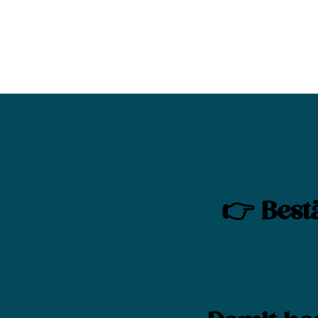
👉 Bestä