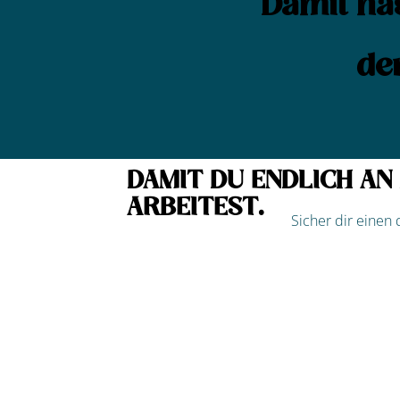
Damit has
de
DAMIT DU ENDLICH AN
ARBEITEST.
Sicher dir einen d