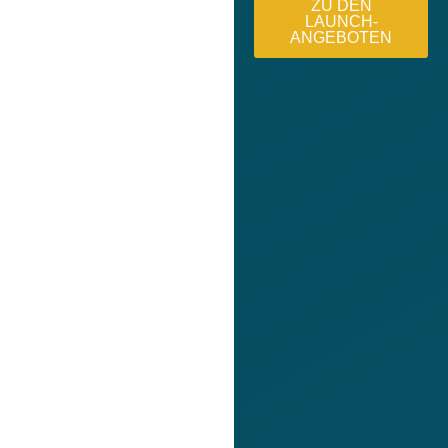
ZU DEN
LAUNCH-
ANGEBOTEN