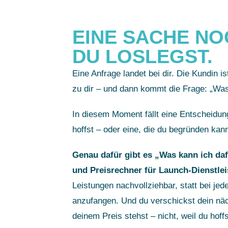
EINE SACHE NO
DU LOSLEGST.
Eine Anfrage landet bei dir. Die Kundin i
zu dir – und dann kommt die Frage: „Wa
In diesem Moment fällt eine Entscheidung
hoffst – oder eine, die du begründen kan
Genau dafür gibt es „Was kann ich da
und Preisrechner für Launch-Dienstle
Leistungen nachvollziehbar, statt bei jede
anzufangen. Und du verschickst dein näc
deinem Preis stehst – nicht, weil du hoff