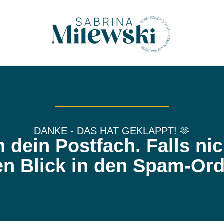
DANKE - DAS HAT GEKLAPPT! 🫶
n dein Postfach. Falls ni
en Blick in den Spam-Ord