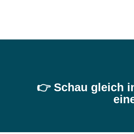
👉 Schau gleich i
ein