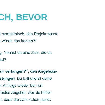
CH, BEVOR
st sympathisch, das Projekt passt
s würde das kosten?“
. Nennst du eine Zahl, die du
nst?
für verlangen?“, den Angebots-
istungen.
Du kalkulierst deine
r Anfrage wieder bei null
hstes Angebot, weil du hinter
st, dass die Zahl schon passt.