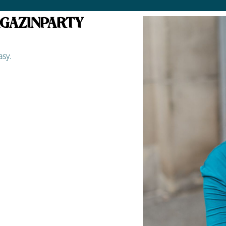
MAGAZINPARTY
asy.