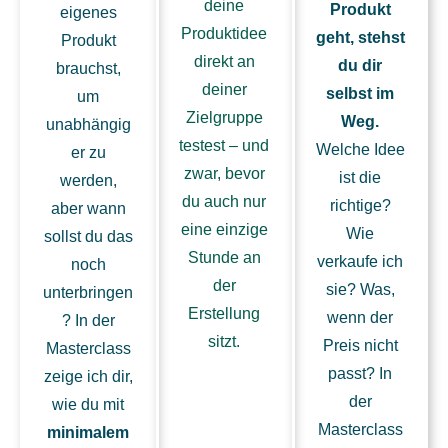
deine
Produkt
eigenes
Produktidee
geht, stehst
Produkt
direkt an
du dir
brauchst,
deiner
selbst im
um
Zielgruppe
Weg.
unabhängig
testest – und
Welche Idee
er zu
zwar, bevor
ist die
werden,
du auch nur
richtige?
aber wann
eine einzige
Wie
sollst du das
Stunde an
verkaufe ich
noch
der
sie? Was,
unterbringen
Erstellung
wenn der
? In der
sitzt.
Preis nicht
Masterclass
passt? In
zeige ich dir,
der
wie du mit
Masterclass
minimalem