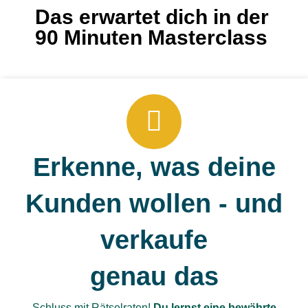
Das erwartet dich in der
90 Minuten Masterclass
Erkenne, was deine
Kunden wollen - und
verkaufe
genau das
Schluss mit Rätselraten!
Du lernst eine bewährte