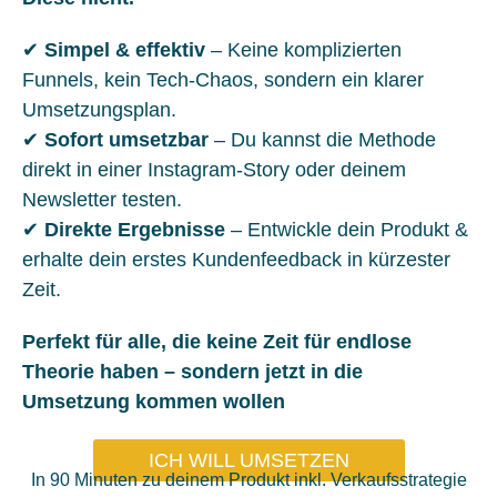
✔
Simpel & effektiv
– Keine komplizierten
Funnels, kein Tech-Chaos, sondern ein klarer
Umsetzungsplan.
✔
Sofort umsetzbar
– Du kannst die Methode
direkt in einer Instagram-Story oder deinem
Newsletter testen.
✔
Direkte Ergebnisse
– Entwickle dein Produkt &
erhalte dein erstes Kundenfeedback in kürzester
Zeit.
Perfekt für alle, die keine Zeit für endlose
Theorie haben – sondern jetzt in die
Umsetzung kommen wollen
ICH WILL UMSETZEN
In 90 Minuten zu deinem Produkt inkl. Verkaufsstrategie