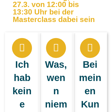
27.3. von 12:00 bis
13:30 Uhr bei der
Masterclass dabei sein
Ich
Was,
Bei
hab
wen
mein
kein
n
en
e
niem
Kun