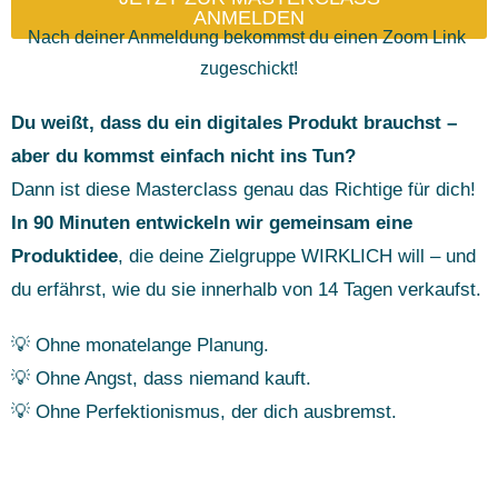
ANMELDEN
Nach deiner Anmeldung bekommst du einen Zoom Link
zugeschickt!
Du weißt, dass du ein digitales Produkt brauchst –
aber du kommst einfach nicht ins Tun?
Dann ist diese Masterclass genau das Richtige für dich!
In 90 Minuten entwickeln wir gemeinsam eine
Produktidee
, die deine Zielgruppe WIRKLICH will – und
du erfährst, wie du sie innerhalb von 14 Tagen verkaufst.
💡 Ohne monatelange Planung.
💡 Ohne Angst, dass niemand kauft.
💡 Ohne Perfektionismus, der dich ausbremst.